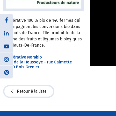
Coopérative 100 % bio de 140 fermes qui
accompagnent les conversions bio dans
les Hauts de France. Elle produit toute la
gamme des fruits et légumes biologiques
des Hauts-De-France.
Coopérative Norabio
Zone de la Houssoye - rue Calmette
59280 Bois Grenier
Retour à la liste