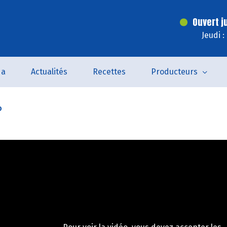
Ouvert j
Jeudi 
da
Actualités
Recettes
Producteurs
o