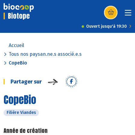
Biotope
(s’ouvre dans u
Ouvert jusqu'à 19:30
Accueil
Tous nos paysan.ne.s associé.e.s
CopeBio
Partager sur
CopeBio
Filière Viandes
Année de création