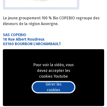
Le jeune groupement 100 % Bio COPEBIO regroupe des
éleveurs de la région Auvergne.
SAS COPEBIO
18 Rue Albert Roudreux
03160 BOURBON L'ARCHAMBAULT
Pour voir la vidéo, vous
devez accepter les
cookies Youtube
Gérer les
cookies