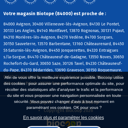
Votre magasin Biotope (84000) est proche de :
84000 Avignon, 30400 Villeneuve-lès-Avignon, 84130 Le Pontet,
30133 Les Angles, 84140 Montfavet, 13870 Rognonas, 30131 Pujaut,
84310 Morières-lès-Avignon, 84270 Vedène, 84700 Sorgues,
30150 Sauveterre, 13570 Barbentane, 13160 Châteaurenard, 84450
St-Saturnin-lès-Avignon, 84450 Jonquerettes, 84320 Entraigues
s/la-Sorgue, 84470 Châteauneuf-de-Gadagne, 13550 Noves, 30650
Rochefort-du-Gard, 30650 Saze, 30126 Tavel, 84230 Châteauneuf-
du-Pape, 84370 Bédarrides, 13690 Graveson, 30150 Roquemaure,
84510 Caumont s/Durance, 13630 Eyragues, 30390 Aramon, 84210
Afin de vous offrir la meilleure expérience possible, Biocoop utilise
Althen-des-Paluds, 30390 Domazan
des cookies : pour assurer une performance optimale du site, pour
récolter des statistiques afin d'analyser le trafic et la performance
du site et vous proposer une navigation personnalisée en toute
sécurité. Vous pouvez changer d'avis à tout moment en
Biocoop.fr
Le réseau Biocoop
paramétrant vos cookies. OK pour vous ?
Copyright Biocoop 2026
En savoir plus et paramétrer les cookies