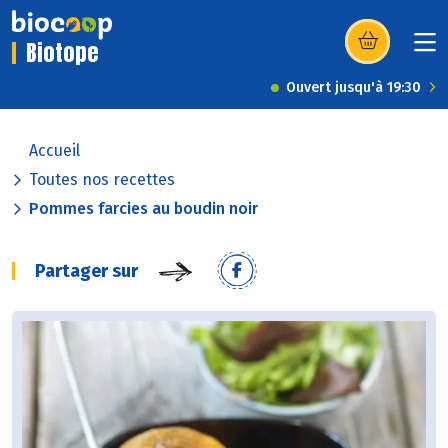
Biotope
(s’ouvre dans u
Ouvert jusqu'à 19:30
Accueil
Toutes nos recettes
Pommes farcies au boudin noir
Partager sur