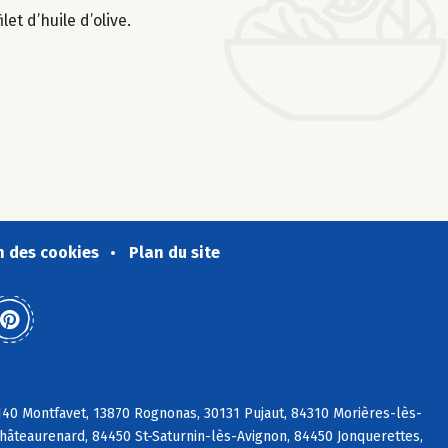
et d’huile d’olive.
n des cookies
Plan du site
140 Montfavet, 13870 Rognonas, 30131 Pujaut, 84310 Morières-lès-
hâteaurenard, 84450 St-Saturnin-lès-Avignon, 84450 Jonquerettes,