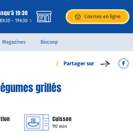
usqu'à 19:30
Courses en ligne
(s’ouvre dans une nouvelle fenêtr
 8h30 - 19h30
Magazines
Biocoop
Partager sur
t légumes grillés
tion
Cuisson
90 min