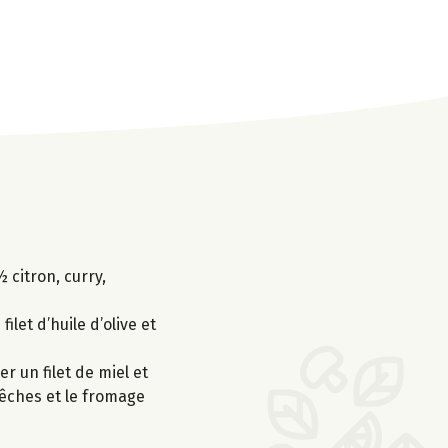
½ citron, curry,
let d’huile d’olive et
r un filet de miel et
pêches et le fromage