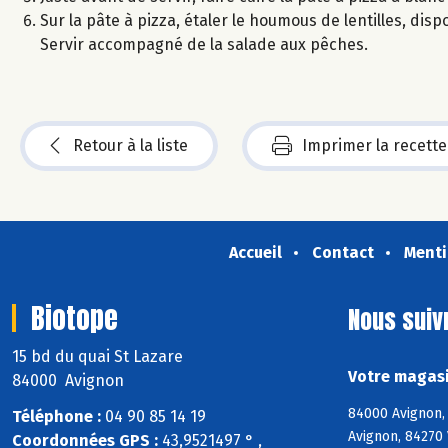
Sur la pâte à pizza, étaler le houmous de lentilles, disp
Servir accompagné de la salade aux pêches.
Retour à la liste
Imprimer la recette
Accueil
Contact
Menti
Biotope
Nous suiv
15 bd du quai St Lazare
Votre magasi
84000 Avignon
84000 Avignon, 
Téléphone :
04 90 85 14 19
Avignon, 84270
Coordonnées GPS :
43,9521497 ° ,