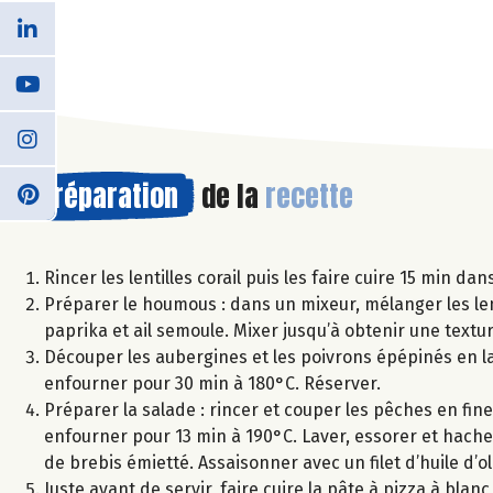
Préparation
de la
recette
Rincer les lentilles corail puis les faire cuire 15 min dan
Préparer le houmous : dans un mixeur, mélanger les lentill
paprika et ail semoule. Mixer jusqu’à obtenir une text
Découper les aubergines et les poivrons épépinés en lani
enfourner pour 30 min à 180°C. Réserver.
Préparer la salade : rincer et couper les pêches en fine
enfourner pour 13 min à 190°C. Laver, essorer et hacher
de brebis émietté. Assaisonner avec un filet d’huile d’ol
Juste avant de servir, faire cuire la pâte à pizza à blan