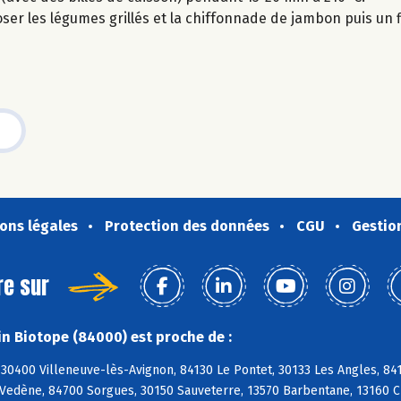
oser les légumes grillés et la chiffonnade de jambon puis un fil
ons légales
Protection des données
CGU
Gestio
re sur
n Biotope (84000) est proche de :
30400 Villeneuve-lès-Avignon, 84130 Le Pontet, 30133 Les Angles, 84
 Vedène, 84700 Sorgues, 30150 Sauveterre, 13570 Barbentane, 13160 C