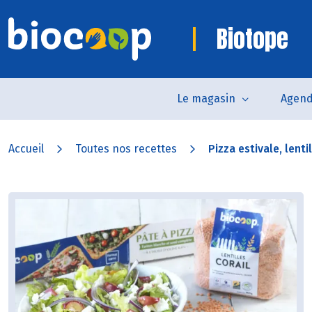
Biotope
Le magasin
Agen
Accueil
Toutes nos recettes
Pizza estivale, lentil