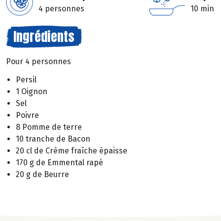
4 personnes
10 min
Ingrédients
Pour 4 personnes
Persil
1 Oignon
Sel
Poivre
8 Pomme de terre
10 tranche de Bacon
20 cl de Crème fraîche épaisse
170 g de Emmental rapé
20 g de Beurre