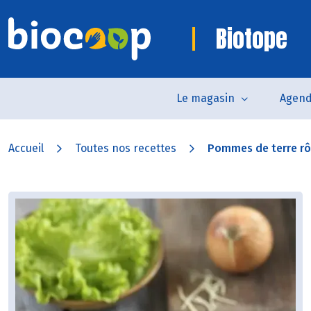
Biotope
Le magasin
Agen
Accueil
Toutes nos recettes
Pommes de terre rôt