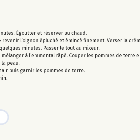
nutes. Égoutter et réserver au chaud.
 revenir l’oignon épluché et émincé finement. Verser la crème
x quelques minutes. Passer le tout au mixeur.
es mélanger à l’emmental râpé. Couper les pommes de terre en
 la peau.
air puis garnir les pommes de terre.
min.