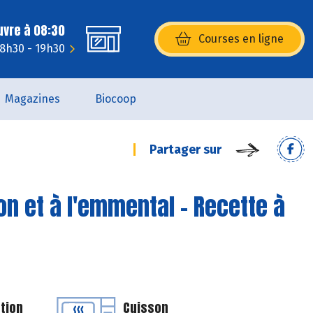
uvre à 08:30
Courses en ligne
(s’ouvre dans une nouvelle fenêtr
 8h30 - 19h30
Magazines
Biocoop
Partager sur
n et à l'emmental - Recette à
tion
Cuisson