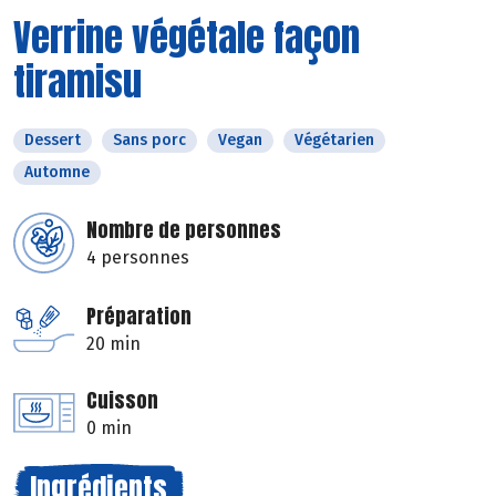
Verrine végétale façon
tiramisu
Dessert
Sans porc
Vegan
Végétarien
Automne
Nombre de personnes
4 personnes
Préparation
20 min
Cuisson
0 min
Ingrédients