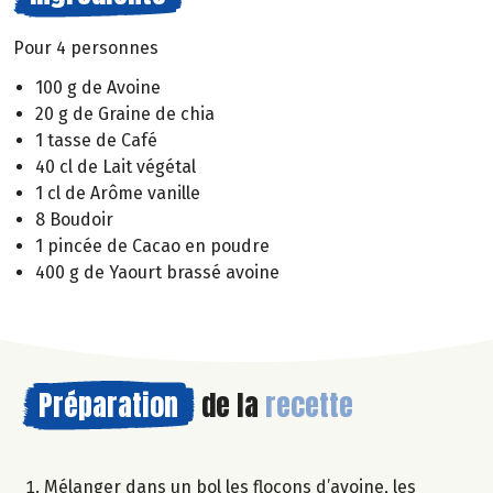
Pour 4 personnes
100 g de Avoine
20 g de Graine de chia
1 tasse de Café
40 cl de Lait végétal
1 cl de Arôme vanille
8 Boudoir
1 pincée de Cacao en poudre
400 g de Yaourt brassé avoine
Préparation
de la
recette
Mélanger dans un bol les flocons d’avoine, les