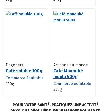
Dagobert
Artisans du monde
Café soluble 100g
Café Manoubé
moulu 500g
Commerce équitable
Commerce équitable
100g
500g
POUR VOTRE SANTÉ, PRATIQUEZ UNE ACTIVITÉ
PHYSIQUE RÉGULIÈRE. WWW.MANGERBOUGER.FR