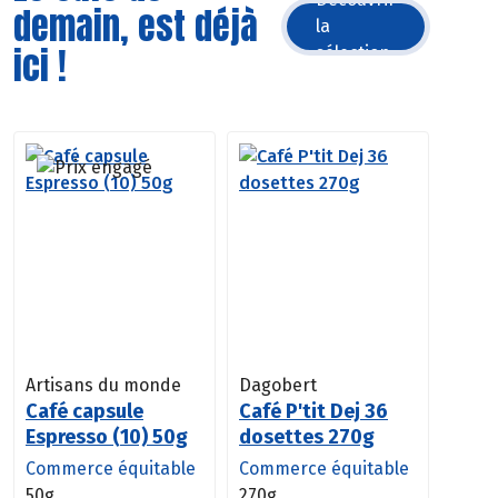
demain, est déjà
la
ici !
sélection
Artisans du monde
Dagobert
Café capsule
Café P'tit Dej 36
Espresso (10) 50g
dosettes 270g
Commerce équitable
Commerce équitable
50g
270g