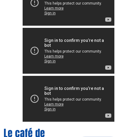
Le café de
Découvrir