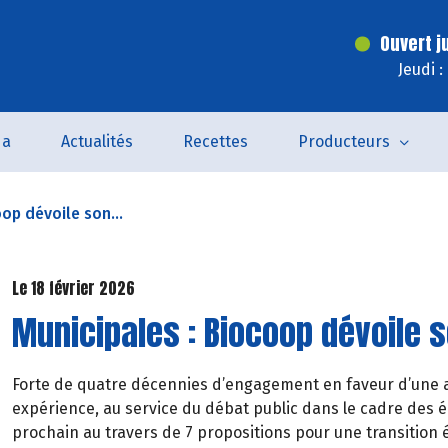
Ouvert j
Jeudi 
da
Actualités
Recettes
Producteurs
op dévoile son...
Le 18 février 2026
Municipales : Biocoop dévoile
Forte de quatre décennies d’engagement en faveur d’une a
expérience, au service du débat public dans le cadre des 
prochain au travers de 7 propositions pour une transition 