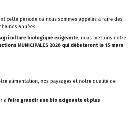
ant cette période où nous sommes appelés à faire des
ochaines années.
agriculture biologique exigeante
, nous mettons notre
ections MUNICIPALES 2026 qui débuteront le 15 mars
otre alimentation, nos paysages et notre qualité de
ur à
faire grandir une bio exigeante et plus