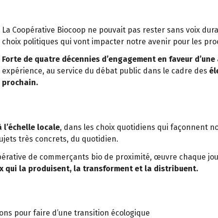
La Coopérative Biocoop ne pouvait pas rester sans voix dur
choix politiques qui vont impacter notre avenir pour les pr
Forte de quatre décennies d’engagement en faveur d’une 
expérience, au service du débat public dans le cadre des
él
prochain.
 l’échelle locale
, dans les choix quotidiens qui façonnent n
ujets très concrets, du quotidien.
opérative de commerçants bio de proximité, œuvre chaque jo
ux qui la produisent, la transforment et la distribuent.
ons pour faire d’une transition écologique