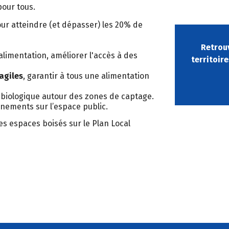
pour tous.
our atteindre (et dépasser) les 20% de
Retrouv
l'alimentation, améliorer l'accès à des
territoir
agiles
, garantir à tous une alimentation
 biologique autour des zones de captage.
nements sur l’espace public.
les espaces boisés sur le Plan Local