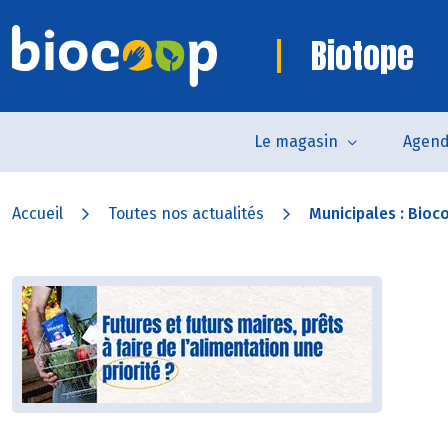
Biotope
Le magasin
Agen
Accueil
Toutes nos actualités
Municipales : Bioco