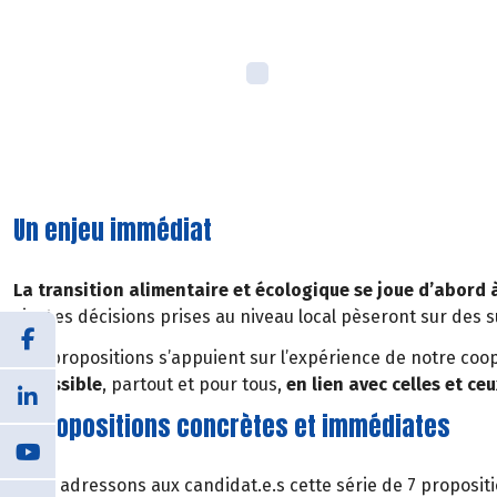
Un enjeu immédiat
La transition alimentaire et écologique se joue d’abord à
vie. Les décisions prises au niveau local pèseront sur des s
Nos propositions s’appuient sur l’expérience de notre co
accessible
, partout et pour tous,
en lien avec celles et ce
7 propositions concrètes et immédiates
Nous adressons aux candidat.e.s cette série de 7 propositi