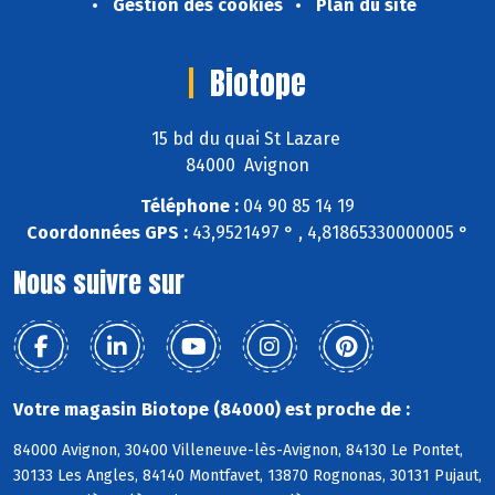
Gestion des cookies
Plan du site
Biotope
15 bd du quai St Lazare
84000 Avignon
Téléphone :
04 90 85 14 19
Coordonnées GPS :
43,9521497 ° , 4,81865330000005 °
Nous suivre sur
Votre magasin Biotope (84000) est proche de :
84000 Avignon, 30400 Villeneuve-lès-Avignon, 84130 Le Pontet,
30133 Les Angles, 84140 Montfavet, 13870 Rognonas, 30131 Pujaut,