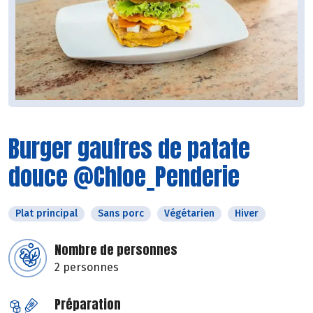
Burger gaufres de patate
douce @Chloe_Penderie
Plat principal
Sans porc
Végétarien
Hiver
Nombre de personnes
2 personnes
Préparation