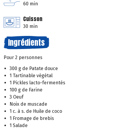
60 min
Cuisson
30 min
Ingrédients
Pour 2 personnes
300 g de Patate douce
1 Tartinable végétal
1 Pickles lacto-fermentés
100 g de Farine
3 Oeuf
Noix de muscade
1 c. à s. de Huile de coco
1 Fromage de brebis
1 Salade