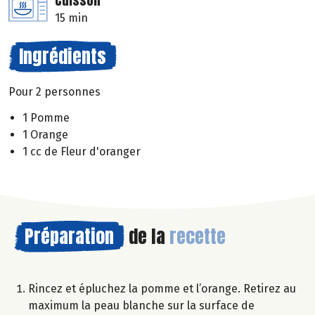
Cuisson
15 min
Ingrédients
Pour 2 personnes
1 Pomme
1 Orange
1 cc de Fleur d'oranger
Préparation
de la
recette
Rincez et épluchez la pomme et l’orange. Retirez au
maximum la peau blanche sur la surface de