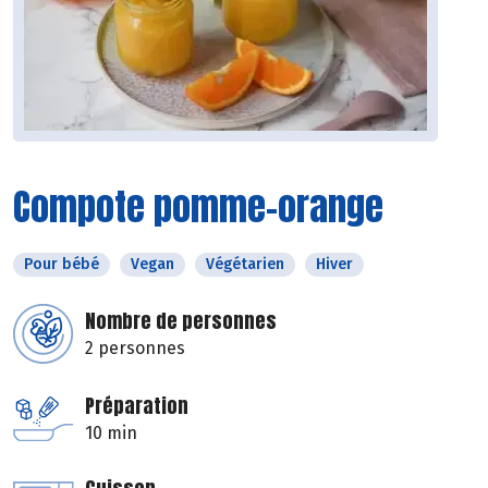
Compote pomme-orange
Pour bébé
Vegan
Végétarien
Hiver
Nombre de personnes
2 personnes
Préparation
10 min