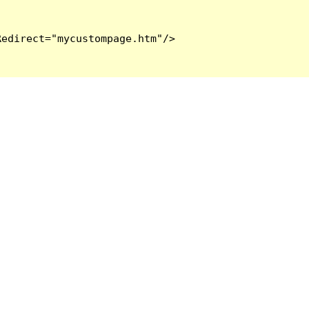
edirect="mycustompage.htm"/>
