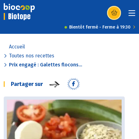
Biotope
(s’ouvre dans u
Bientôt fermé - Ferme à 19:30
Accueil
Toutes nos recettes
Prix engagé : Galettes flocons...
Partager sur