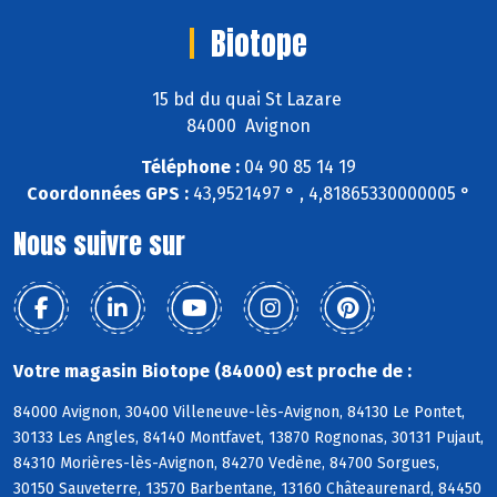
Biotope
15 bd du quai St Lazare
84000 Avignon
Téléphone :
04 90 85 14 19
Coordonnées GPS :
43,9521497 ° , 4,81865330000005 °
Nous suivre sur
Votre magasin Biotope (84000) est proche de :
84000 Avignon, 30400 Villeneuve-lès-Avignon, 84130 Le Pontet,
30133 Les Angles, 84140 Montfavet, 13870 Rognonas, 30131 Pujaut,
84310 Morières-lès-Avignon, 84270 Vedène, 84700 Sorgues,
30150 Sauveterre, 13570 Barbentane, 13160 Châteaurenard, 84450