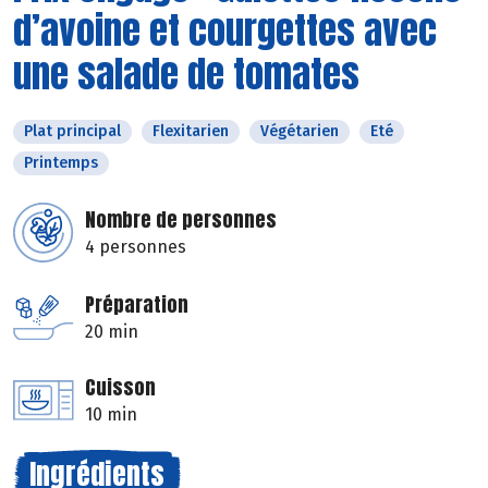
d’avoine et courgettes avec
une salade de tomates
Plat principal
Flexitarien
Végétarien
Eté
Printemps
Nombre de personnes
4 personnes
Préparation
20 min
Cuisson
10 min
Ingrédients