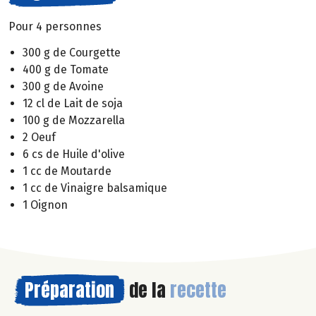
Pour 4 personnes
300 g de Courgette
400 g de Tomate
300 g de Avoine
12 cl de Lait de soja
100 g de Mozzarella
2 Oeuf
6 cs de Huile d'olive
1 cc de Moutarde
1 cc de Vinaigre balsamique
1 Oignon
Préparation
de la
recette