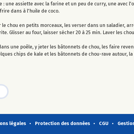
 : une assiette avec la farine et un peu de curry, une avec l'
frire dans à l'huile de coco.
r le chou en petits morceaux, les verser dans un saladier, arro
frite. Glisser au four, laisser sécher 20 à 25 min. Laver les cho
dans une poêle, y jeter les bâtonnets de chou, les faire reveni
quelques chips de kale et les bâtonnets de chou-rave autour, 
ons légales
Protection des données
CGU
Gestio