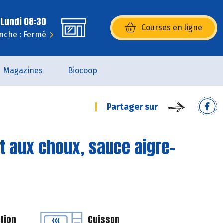
 Lundi 08:30
Courses en ligne
(s’ouvre dans une nouvelle fenêtr
nche : Fermé
Magazines
Biocoop
Partager sur
et aux choux, sauce aigre-
tion
Cuisson