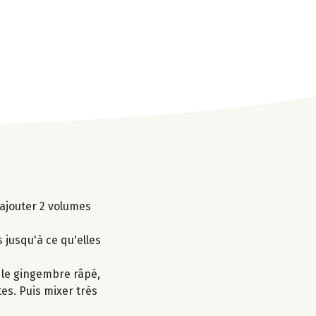
, ajouter 2 volumes
s jusqu'à ce qu'elles
n, le gingembre râpé,
tes. Puis mixer très