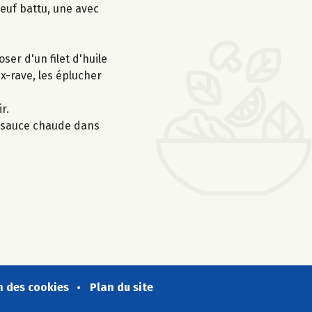
oeuf battu, une avec
ser d'un filet d'huile
ux-rave, les éplucher
r.
la sauce chaude dans
n des cookies
Plan du site