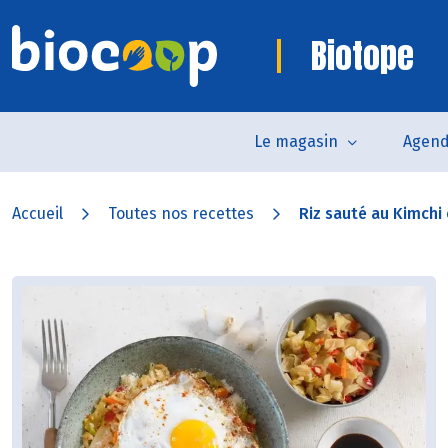
Biotope
Le magasin
Agen
Accueil
Toutes nos recettes
Riz sauté au Kimchi e