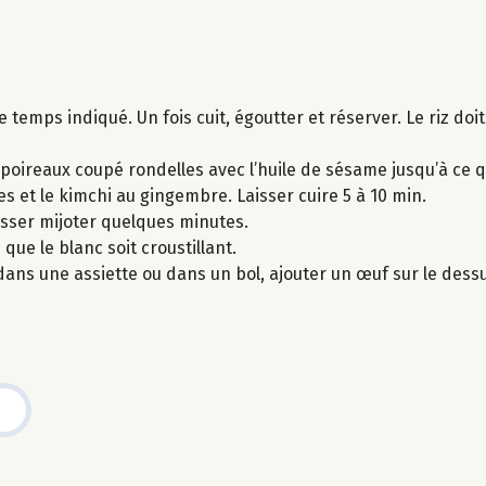
temps indiqué. Un fois cuit, égoutter et réserver. Le riz doit
e poireaux coupé rondelles avec l’huile de sésame jusqu’à ce qu
es et le kimchi au gingembre. Laisser cuire 5 à 10 min.
laisser mijoter quelques minutes.
que le blanc soit croustillant.
dans une assiette ou dans un bol, ajouter un œuf sur le des