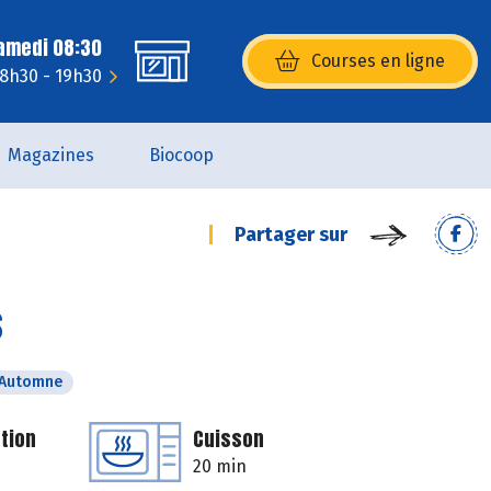
Samedi 08:30
Courses en ligne
(s’ouvre dans une nouvelle fenêtr
 8h30 - 19h30
Magazines
Biocoop
Partager sur
s
Automne
tion
Cuisson
20 min