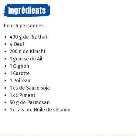
Ingrédients
Pour 4 personnes
400 g de Riz thaï
4 Oeuf
200 g de Kimchi
1 gousse de Ail
1 Oignon
1 Carotte
1 Poireau
1 cs de Sauce soja
1 cc Piment
50 g de Parmesan
1 c. à s. de Huile de sésame