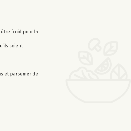
 être froid pour la
’ils soient
sus et parsemer de