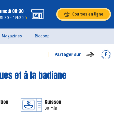
Samedi 08:30
Courses en ligne
(s’ouvre dans une nouvelle fenêtr
 8h30 - 19h30
Magazines
Biocoop
Partager sur
es et à la badiane
tion
Cuisson
30 min