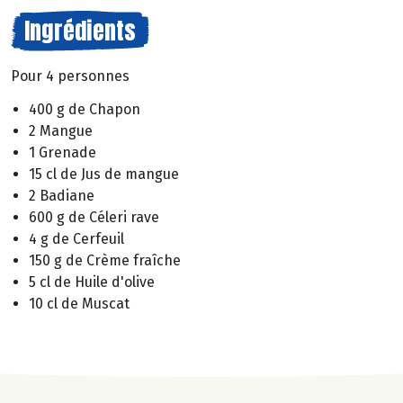
Ingrédients
Pour 4 personnes
400 g de Chapon
2 Mangue
1 Grenade
15 cl de Jus de mangue
2 Badiane
600 g de Céleri rave
4 g de Cerfeuil
150 g de Crème fraîche
5 cl de Huile d'olive
10 cl de Muscat