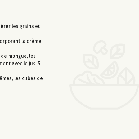
érer les grains et
ncorporant la crème
s de mangue, les
ent avec le jus. 5
rêmes, les cubes de