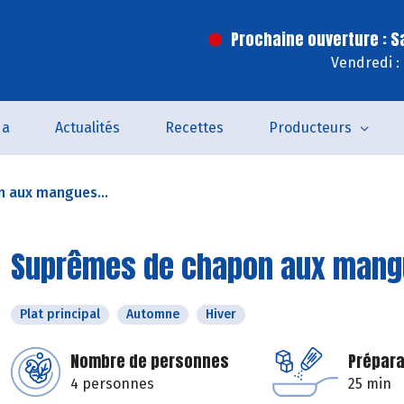
Prochaine ouverture : 
Vendredi :
da
Actualités
Recettes
Producteurs
 aux mangues...
Suprêmes de chapon aux mangu
Plat principal
Automne
Hiver
Nombre de personnes
Prépara
4 personnes
25 min