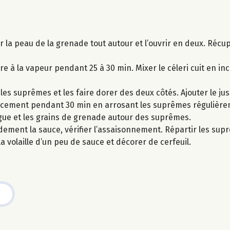
 la peau de la grenade tout autour et l’ouvrir en deux. Récup
re à la vapeur pendant 25 à 30 min. Mixer le céleri cuit en i
 les suprêmes et les faire dorer des deux côtés. Ajouter le ju
doucement pendant 30 min en arrosant les suprêmes régulièrem
ngue et les grains de grenade autour des suprêmes.
idement la sauce, vérifier l’assaisonnement. Répartir les sup
a volaille d’un peu de sauce et décorer de cerfeuil.