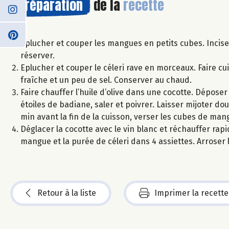
Préparation
de la
recette
Eplucher et couper les mangues en petits cubes. Inciser
réserver.
Eplucher et couper le céleri rave en morceaux. Faire cui
fraîche et un peu de sel. Conserver au chaud.
Faire chauffer l’huile d’olive dans une cocotte. Déposer
étoiles de badiane, saler et poivrer. Laisser mijoter 
min avant la fin de la cuisson, verser les cubes de ma
Déglacer la cocotte avec le vin blanc et réchauffer rap
mangue et la purée de céleri dans 4 assiettes. Arroser l
Retour à la liste
Imprimer la recette