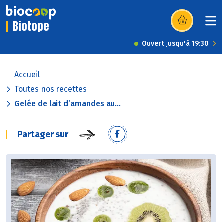
Biotope
(s’ouvre dans u
Ouvert jusqu'à 19:30
Accueil
Toutes nos recettes
Gelée de lait d’amandes au...
Partager sur