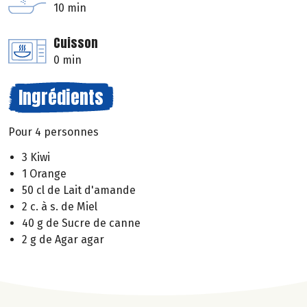
10 min
Cuisson
0 min
Ingrédients
Pour 4 personnes
3 Kiwi
1 Orange
50 cl de Lait d'amande
2 c. à s. de Miel
40 g de Sucre de canne
2 g de Agar agar