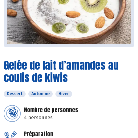
Gelée de lait d’amandes au
coulis de kiwis
Dessert
Automne
Hiver
Nombre de personnes
4 personnes
Préparation