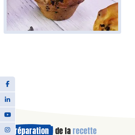
Préparation
de la
recette