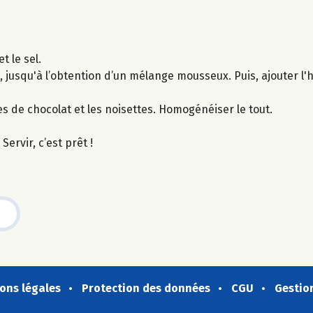
t le sel.
usqu'à l’obtention d’un mélange mousseux. Puis, ajouter l'huil
s de chocolat et les noisettes. Homogénéiser le tout.
ervir, c’est prêt !
ons légales
Protection des données
CGU
Gestio