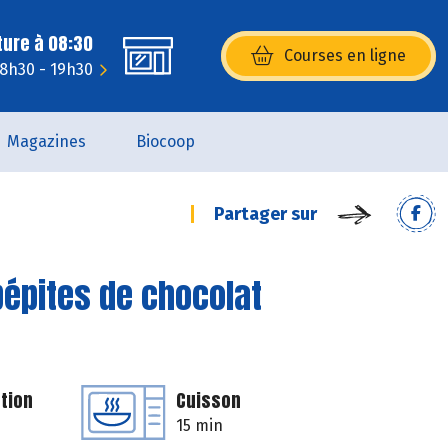
ture à 08:30
Courses en ligne
(s’ouvre dans une nouvelle fenêtr
 8h30 - 19h30
Magazines
Biocoop
Partager sur
pépites de chocolat
tion
Cuisson
15 min