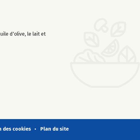
e d'olive, le lait et
n des cookies
Plan du site