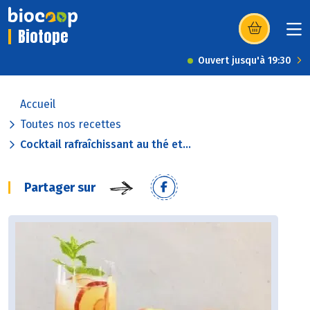
Biotope
(s’ouvre dans u
Ouvert jusqu'à 19:30
Accueil
Toutes nos recettes
Cocktail rafraîchissant au thé et...
Partager sur