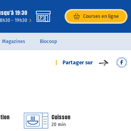
usqu'à 19:30
Courses en ligne
(s’ouvre dans une nouvelle fenêtr
: 8h30 - 19h30
Magazines
Biocoop
Partager sur
tion
Cuisson
20 min