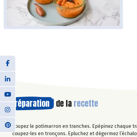
Préparation
de la
recette
Coupez le potimarron en tranches. Epépinez chaque tra
coupez-les en tronçons. Epluchez et dégermez l’échalo