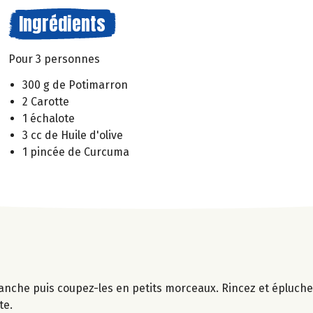
Ingrédients
Pour 3 personnes
300 g de Potimarron
2 Carotte
1 échalote
3 cc de Huile d'olive
1 pincée de Curcuma
nche puis coupez-les en petits morceaux. Rincez et épluchez
te.