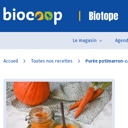
Biotope
Le magasin
Agen
Accueil
Toutes nos recettes
Purée potimarron-c