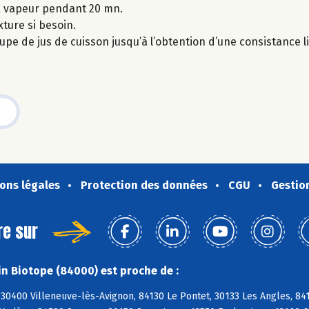
 la vapeur pendant 20 mn.
xture si besoin.
soupe de jus de cuisson jusqu’à l’obtention d’une consistance l
ons légales
Protection des données
CGU
Gestio
re sur
n Biotope (84000) est proche de :
30400 Villeneuve-lès-Avignon, 84130 Le Pontet, 30133 Les Angles, 84