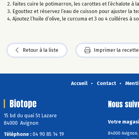
Faites cuire le potimarron, les carottes et l’échalote à
Egouttez et réservez l’eau de cuisson pour ajuster la te
Ajoutez l’huile d’olive, le curcuma et 3 ou 4 cuillères à 
Retour à la liste
Imprimer la recette
Accueil
Contact
Menti
Biotope
Nous suiv
15 bd du quai St Lazare
Votre magasi
84000 Avignon
84000 Avignon, 
Téléphone :
04 90 85 14 19