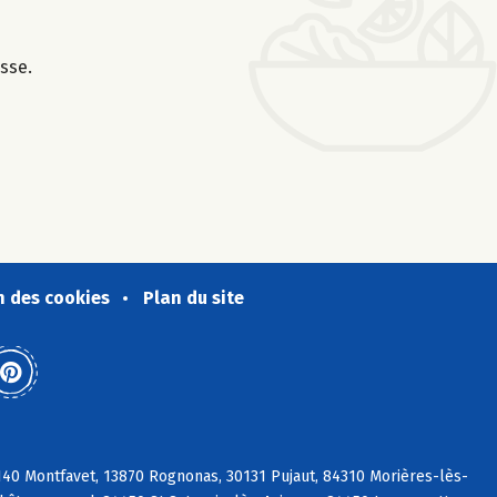
isse.
n des cookies
Plan du site
140 Montfavet, 13870 Rognonas, 30131 Pujaut, 84310 Morières-lès-