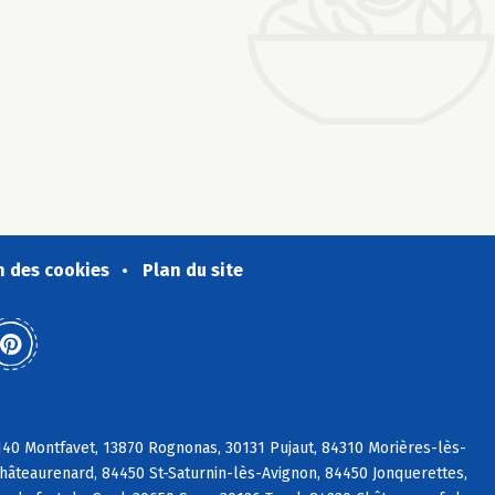
n des cookies
Plan du site
140 Montfavet, 13870 Rognonas, 30131 Pujaut, 84310 Morières-lès-
hâteaurenard, 84450 St-Saturnin-lès-Avignon, 84450 Jonquerettes,