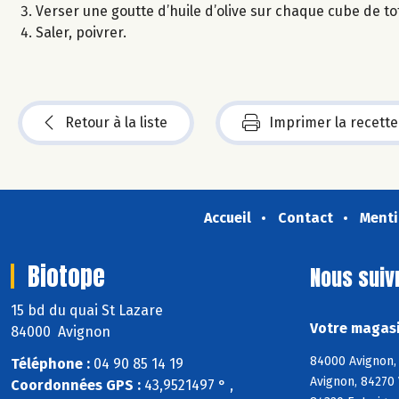
Verser une goutte d’huile d’olive sur chaque cube de to
Saler, poivrer.
Retour à la liste
Imprimer la recette
Accueil
Contact
Menti
Biotope
Nous suiv
15 bd du quai St Lazare
Votre magasi
84000 Avignon
84000 Avignon, 
Téléphone :
04 90 85 14 19
Avignon, 84270
Coordonnées GPS :
43,9521497 ° ,