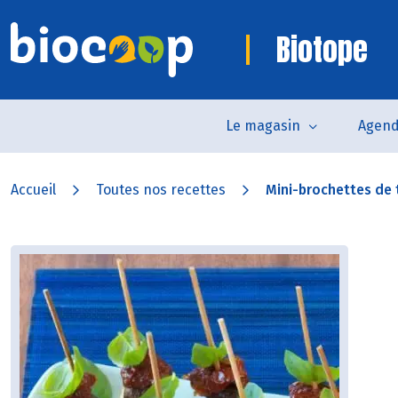
Biotope
Le magasin
Agen
Accueil
Toutes nos recettes
Mini-brochettes de to