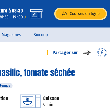
ture à 08:30
Courses en ligne
(s’ouvre dans une nouvelle fenêtr
 8h30 - 19h30
Magazines
Biocoop
Partager sur
 basilic, tomate séchée
ntemps
tion
Cuisson
0 min