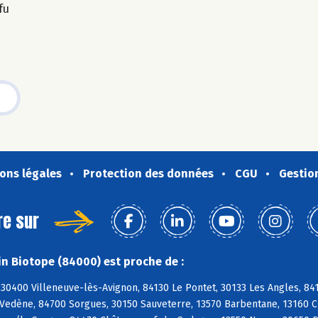
fu
ons légales
Protection des données
CGU
Gestio
re sur
n Biotope (84000) est proche de :
30400 Villeneuve-lès-Avignon, 84130 Le Pontet, 30133 Les Angles, 84
 Vedène, 84700 Sorgues, 30150 Sauveterre, 13570 Barbentane, 13160 C