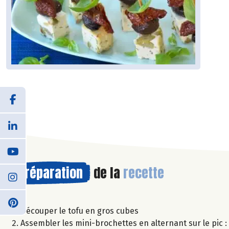
Préparation
de la
recette
Découper le tofu en gros cubes
Assembler les mini-brochettes en alternant sur le pic :