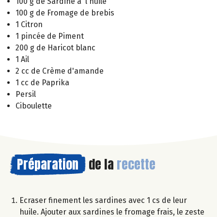
100 g de Sardine à l'huile
100 g de Fromage de brebis
1 Citron
1 pincée de Piment
200 g de Haricot blanc
1 Ail
2 cc de Crème d'amande
1 cc de Paprika
Persil
Ciboulette
Préparation
de la
recette
Ecraser finement les sardines avec 1 cs de leur
huile. Ajouter aux sardines le fromage frais, le zeste