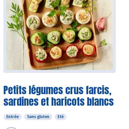
Petits légumes crus farcis,
sardines et haricots blancs
Entrée
Sans gluten
Eté