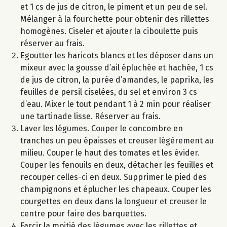
et 1 cs de jus de citron, le piment et un peu de sel.
Mélanger à la fourchette pour obtenir des rillettes
homogènes. Ciseler et ajouter la ciboulette puis
réserver au frais.
Egoutter les haricots blancs et les déposer dans un
mixeur avec la gousse d’ail épluchée et hachée, 1 cs
de jus de citron, la purée d’amandes, le paprika, les
feuilles de persil ciselées, du sel et environ 3 cs
d’eau. Mixer le tout pendant 1 à 2 min pour réaliser
une tartinade lisse. Réserver au frais.
Laver les légumes. Couper le concombre en
tranches un peu épaisses et creuser légèrement au
milieu. Couper le haut des tomates et les évider.
Couper les fenouils en deux, détacher les feuilles et
recouper celles-ci en deux. Supprimer le pied des
champignons et éplucher les chapeaux. Couper les
courgettes en deux dans la longueur et creuser le
centre pour faire des barquettes.
Farcir la moitié des légumes avec les rillettes et