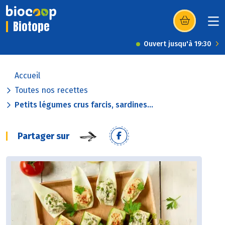
Biotope
(s’ouvre dans u
Ouvert jusqu'à 19:30
Accueil
Toutes nos recettes
Petits légumes crus farcis, sardines...
Partager sur