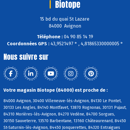
Biotope
15 bd du quai St Lazare
84000 Avignon
Téléphone :
04 90 85 14 19
Coordonnées GPS :
43,9521497 ° , 4,81865330000005 °
Nous suivre sur
Votre magasin Biotope (84000) est proche de :
84000 Avignon, 30400 Villeneuve-lès-Avignon, 84130 Le Pontet,
30133 Les Angles, 84140 Montfavet, 13870 Rognonas, 30131 Pujaut,
84310 Morières-lès-Avignon, 84270 Vedène, 84700 Sorgues,
30150 Sauveterre, 13570 Barbentane, 13160 Châteaurenard, 84450
St-Saturnin-lès-Avignon, 84450 Jonquerettes, 84320 Entraigues