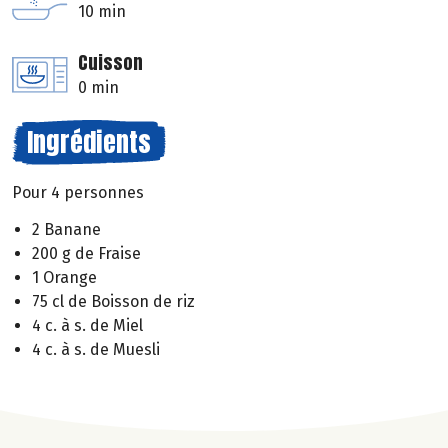
10 min
Cuisson
0 min
Ingrédients
Pour 4 personnes
2 Banane
200 g de Fraise
1 Orange
75 cl de Boisson de riz
4 c. à s. de Miel
4 c. à s. de Muesli