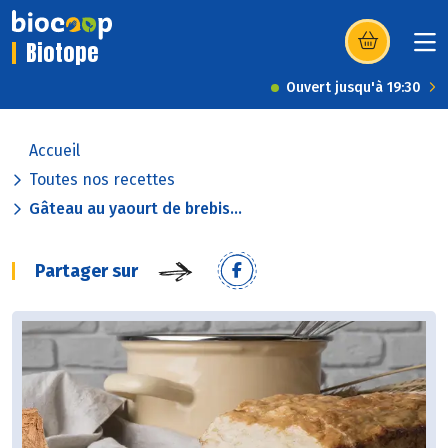
Biotope
(s’ouvre dans u
Ouvert jusqu'à 19:30
Accueil
Toutes nos recettes
Gâteau au yaourt de brebis...
Partager sur