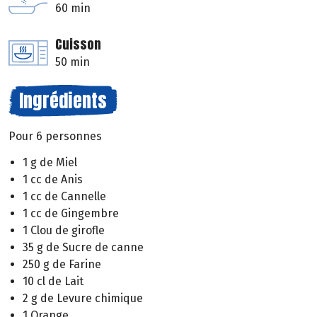
60 min
Cuisson
50 min
Ingrédients
Pour 6 personnes
1 g de Miel
1 cc de Anis
1 cc de Cannelle
1 cc de Gingembre
1 Clou de girofle
35 g de Sucre de canne
250 g de Farine
10 cl de Lait
2 g de Levure chimique
1 Orange