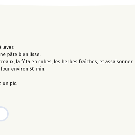
 lever.
une pâte bien lisse.
ceaux, la fêta en cubes, les herbes fraîches, et assaisonner.
 four environ 50 min.
 un pic.