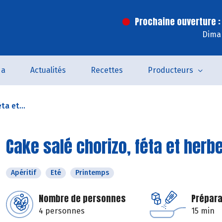
Prochaine ouverture :
Dima
da
Actualités
Recettes
Producteurs
ta et...
Cake salé chorizo, féta et herbe
Apéritif
Eté
Printemps
Nombre de personnes
Prépara
4 personnes
15 min