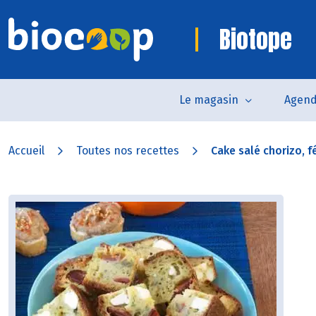
Biotope
Le magasin
Agen
Accueil
Toutes nos recettes
Cake salé chorizo, fé