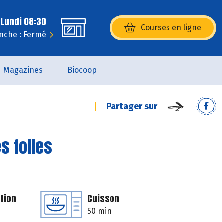
 Lundi 08:30
Courses en ligne
(s’ouvre dans une nouvelle fenêtr
nche : Fermé
Magazines
Biocoop
Partager sur
s folles
tion
Cuisson
50 min