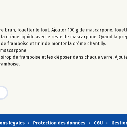
re brun, fouetter le tout. Ajouter 100 g de mascarpone, fouet
e la crème liquide avec le reste de mascarpone. Quand la p
op de framboise et finir de monter la crème chantilly.
u mascarpone.
sirop de framboise et les déposer dans chaque verre. Ajouter
framboise.
ons légales
Protection des données
CGU
Gestio