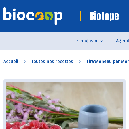
Biotope
Le magasin
Agen
Accueil
Toutes nos recettes
Tira'Meneau par Me