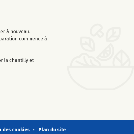
ter à nouveau.
réparation commence à
 la chantilly et
n des cookies
Plan du site