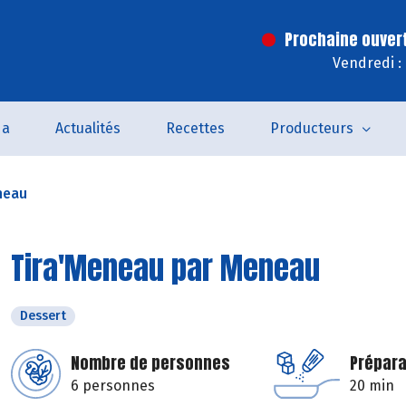
Prochaine ouver
Vendredi :
da
Actualités
Recettes
Producteurs
neau
Tira'Meneau par Meneau
Dessert
Nombre de personnes
Prépara
6 personnes
20 min