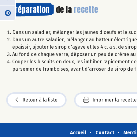
Préparation
de la
recette
Dans un saladier, mélanger les jaunes d'oeufs et le suc
Dans un autre saladier, mélanger au batteur électriqu
épaissir, ajouter le sirop d'agave et les 4 c. à s. de sir
Au fond de chaque verre, déposer un peu de crème a
Couper les biscuits en deux, les imbiber rapidement de 
parsemer de framboises, avant d'arroser de sirop de 
Retour à la liste
Imprimer la recette
Accueil
Contact
Menti