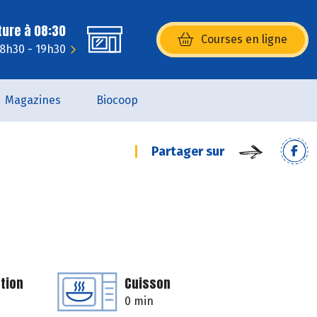
ture à 08:30
Courses en ligne
(s’ouvre dans une nouvelle fenêtr
 8h30 - 19h30
Magazines
Biocoop
Partager sur
tion
Cuisson
0 min