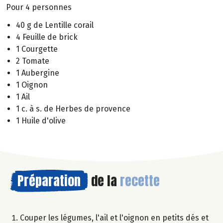
Pour 4 personnes
40 g de Lentille corail
4 Feuille de brick
1 Courgette
2 Tomate
1 Aubergine
1 Oignon
1 Ail
1 c. à s. de Herbes de provence
1 Huile d'olive
Préparation
de la
recette
Couper les légumes, l'ail et l'oignon en petits dés et