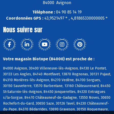
84000 Avignon
Téléphone :
04 90 85 14 19
Coordonnées GPS :
43,9521497 ° , 4,81865330000005 °
Nous suivre sur
Votre magasin Biotope (84000) est proche de :
84000 Avignon, 30400 Villeneuve-lès-Avignon, 84130 Le Pontet,
30133 Les Angles, 84140 Montfavet, 13870 Rognonas, 30131 Pujaut,
84310 Morières-lès-Avignon, 84270 Vedène, 84700 Sorgues,
30150 Sauveterre, 13570 Barbentane, 13160 Châteaurenard, 84450
St-Saturnin-lès-Avignon, 84450 Jonquerettes, 84320 Entraigues
s/la-Sorgue, 84470 Châteauneuf-de-Gadagne, 13550 Noves, 30650
Rochefort-du-Gard, 30650 Saze, 30126 Tavel, 84230 Châteauneuf-
du-Pape, 84370 Bédarrides, 13690 Graveson, 30150 Roquemaure,