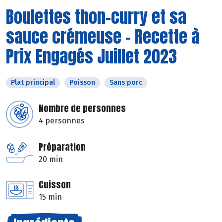
Boulettes thon-curry et sa
sauce crémeuse - Recette à
Prix Engagés Juillet 2023
Plat principal
Poisson
Sans porc
Nombre de personnes
4 personnes
Préparation
20 min
Cuisson
15 min