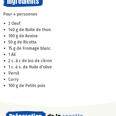
Ingrédients
Pour 4 personnes
2 Oeuf
140 g de Boite de thon
100 g de Avoine
50 g de Ricotta
15 g de Fromage blanc
1 Ail
2 c. à c de Jus de citron
1 c. à s. de Huile d'olive
Persil
Curry
100 g de Petits pois