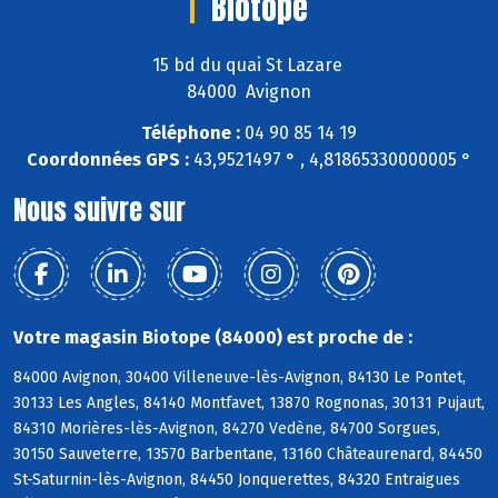
Biotope
15 bd du quai St Lazare
84000 Avignon
Téléphone :
04 90 85 14 19
Coordonnées GPS :
43,9521497 ° , 4,81865330000005 °
Nous suivre sur
Votre magasin Biotope (84000) est proche de :
84000 Avignon, 30400 Villeneuve-lès-Avignon, 84130 Le Pontet,
30133 Les Angles, 84140 Montfavet, 13870 Rognonas, 30131 Pujaut,
84310 Morières-lès-Avignon, 84270 Vedène, 84700 Sorgues,
30150 Sauveterre, 13570 Barbentane, 13160 Châteaurenard, 84450
St-Saturnin-lès-Avignon, 84450 Jonquerettes, 84320 Entraigues