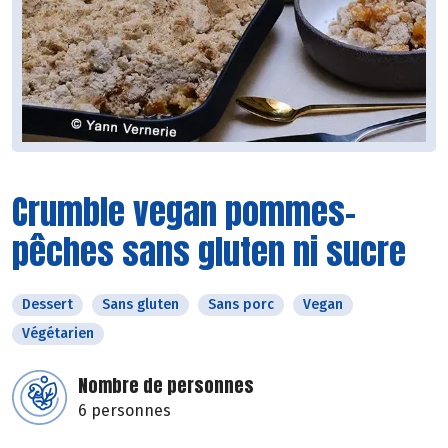
Crumble vegan pommes-
pêches sans gluten ni sucre
Dessert
Sans gluten
Sans porc
Vegan
Végétarien
Nombre de personnes
6 personnes