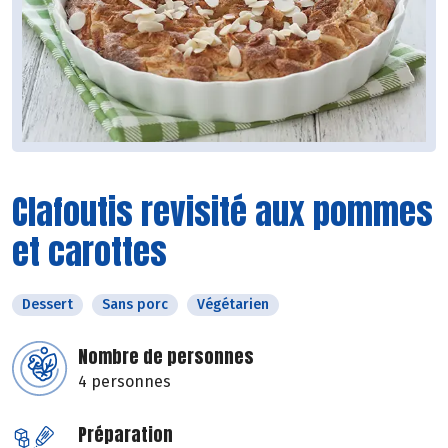
Clafoutis revisité aux pommes
et carottes
Dessert
Sans porc
Végétarien
Nombre de personnes
4 personnes
Préparation