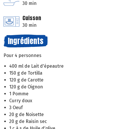
30 min
Cuisson
30 min
Ingrédients
Pour 4 personnes
400 ml de Lait d'épeautre
150 g de Tortilla
120 g de Carotte
120 g de Oignon
1 Pomme
Curry doux
3 Oeuf
20 g de Noisette
20 g de Raisin sec
1 c à s de Huile d'olive