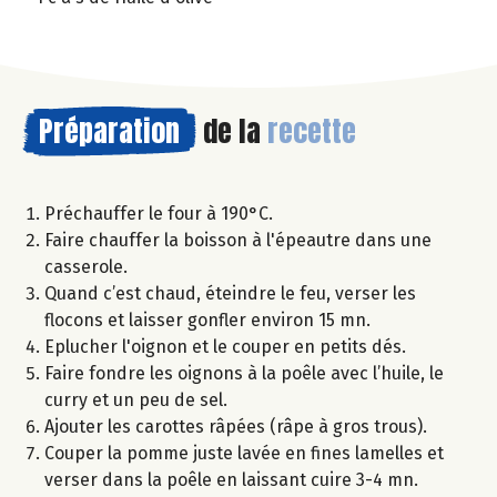
Préparation
de la
recette
Préchauffer le four à 190°C.
Faire chauffer la boisson à l'épeautre dans une
casserole.
Quand c’est chaud, éteindre le feu, verser les
flocons et laisser gonfler environ 15 mn.
Eplucher l'oignon et le couper en petits dés.
Faire fondre les oignons à la poêle avec l’huile, le
curry et un peu de sel.
Ajouter les carottes râpées (râpe à gros trous).
Couper la pomme juste lavée en fines lamelles et
verser dans la poêle en laissant cuire 3-4 mn.