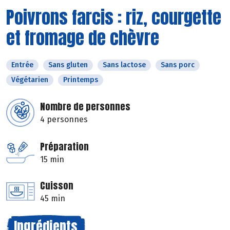
Poivrons farcis : riz, courgette
et fromage de chèvre
Entrée
Sans gluten
Sans lactose
Sans porc
Végétarien
Printemps
Nombre de personnes
4 personnes
Préparation
15 min
Cuisson
45 min
Ingrédients