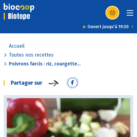
Biotope
(s’ouvre dans u
Ouvert jusqu'à 19:30
Accueil
Toutes nos recettes
Poivrons farcis : riz, courgette...
Partager sur