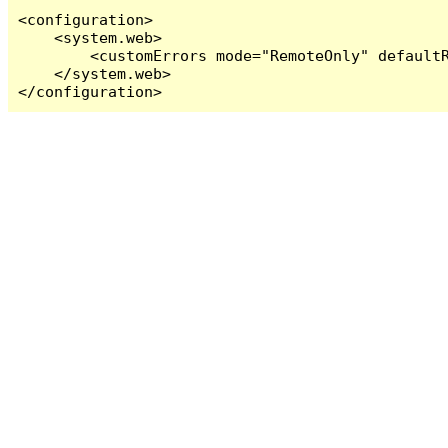
<configuration>

    <system.web>

        <customErrors mode="RemoteOnly" defaultR
    </system.web>

</configuration>