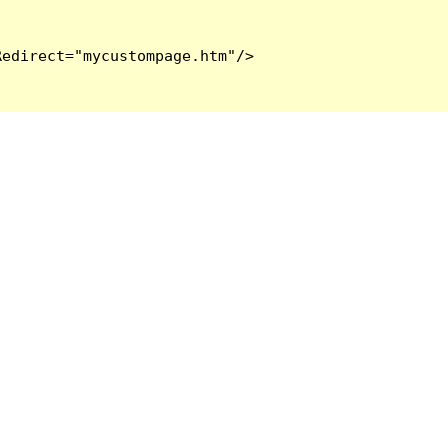
edirect="mycustompage.htm"/>
