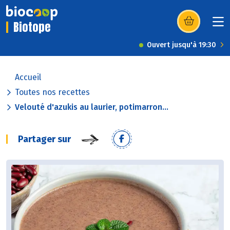
Biotope
(s’ouvre dans u
Ouvert jusqu'à 19:30
Accueil
Toutes nos recettes
Velouté d'azukis au laurier, potimarron...
Partager sur