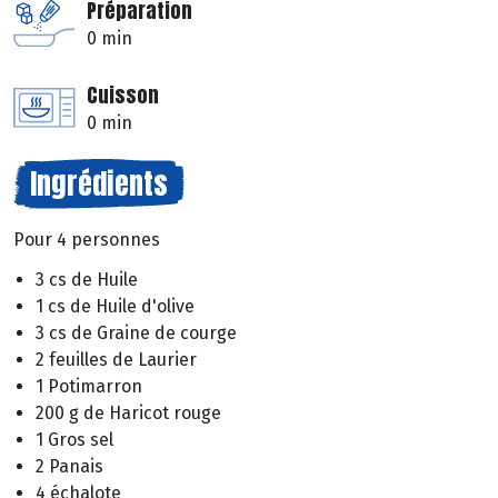
Préparation
0 min
Cuisson
0 min
Ingrédients
Pour 4 personnes
3 cs de Huile
1 cs de Huile d'olive
3 cs de Graine de courge
2 feuilles de Laurier
1 Potimarron
200 g de Haricot rouge
1 Gros sel
2 Panais
4 échalote