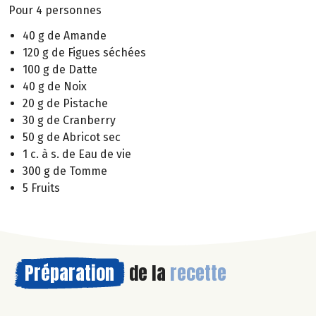
Pour 4 personnes
40 g de Amande
120 g de Figues séchées
100 g de Datte
40 g de Noix
20 g de Pistache
30 g de Cranberry
50 g de Abricot sec
1 c. à s. de Eau de vie
300 g de Tomme
5 Fruits
Préparation
de la
recette