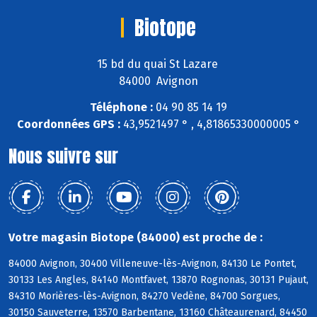
Biotope
15 bd du quai St Lazare
84000 Avignon
Téléphone :
04 90 85 14 19
Coordonnées GPS :
43,9521497 ° , 4,81865330000005 °
Nous suivre sur
Votre magasin Biotope (84000) est proche de :
84000 Avignon, 30400 Villeneuve-lès-Avignon, 84130 Le Pontet,
30133 Les Angles, 84140 Montfavet, 13870 Rognonas, 30131 Pujaut,
84310 Morières-lès-Avignon, 84270 Vedène, 84700 Sorgues,
30150 Sauveterre, 13570 Barbentane, 13160 Châteaurenard, 84450